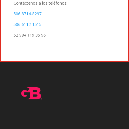
Contáctenos a los teléfonos:
506 8714-8297
506 6112-1515
52 984 119 35 96