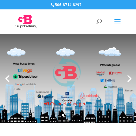
506-8714-8297
Channel Manager