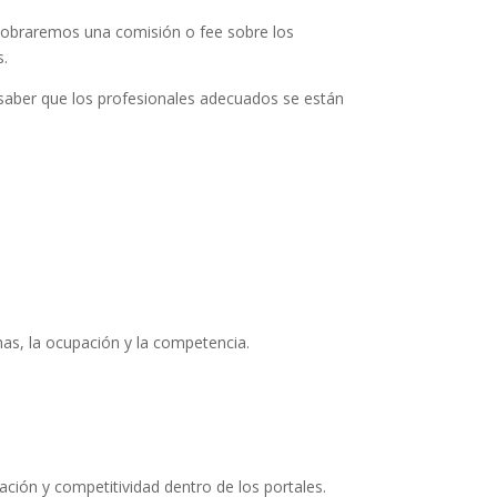
 cobraremos una comisión o fee sobre los
s.
 saber que los profesionales adecuados se están
has, la ocupación y la competencia.
ción y competitividad dentro de los portales.