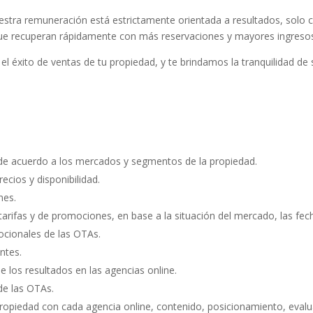
estra remuneración está estrictamente orientada a resultados, solo
 que recuperan rápidamente con más reservaciones y mayores ingreso
 éxito de ventas de tu propiedad, y te brindamos la tranquilidad de
, de acuerdo a los mercados y segmentos de la propiedad.
ecios y disponibilidad.
nes.
arifas y de promociones, en base a la situación del mercado, las fec
ocionales de las OTAs.
ntes.
 los resultados en las agencias online.
de las OTAs.
propiedad con cada agencia online, contenido, posicionamiento, evalua