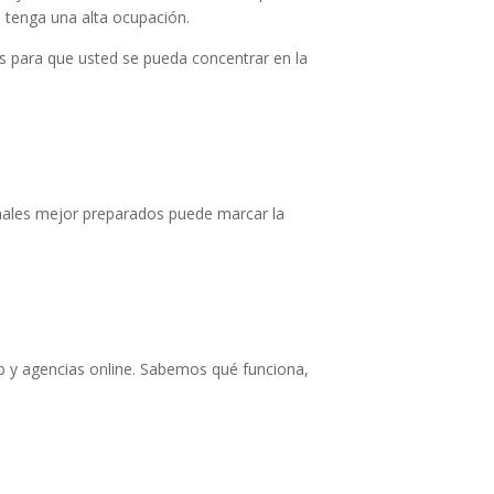
d tenga una alta ocupación.
 para que usted se pueda concentrar en la
ionales mejor preparados puede marcar la
eb y agencias online. Sabemos qué funciona,