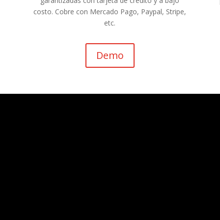
garantizadas con tarjeta de crédito y a bajo
costo. Cobre con Mercado Pago, Paypal, Stripe,
etc.
Demo