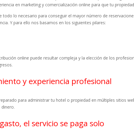
riencia en marketing y comercialización online para que tu propieda
 todo lo necesario para conseguir el mayor número de reservaciones
ncia. Y para ello nos basamos en los siguientes pilares:
stribución online puede resultar compleja y la elección de los profes
gresos.
iento y experiencia profesional
reparado para administrar tu hotel o propiedad en múltiples sitios w
 dinero.
sto, el servicio se paga solo