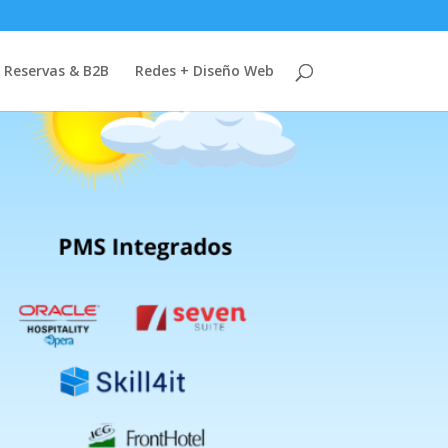
 Reservas & B2B
Redes + Diseño Web