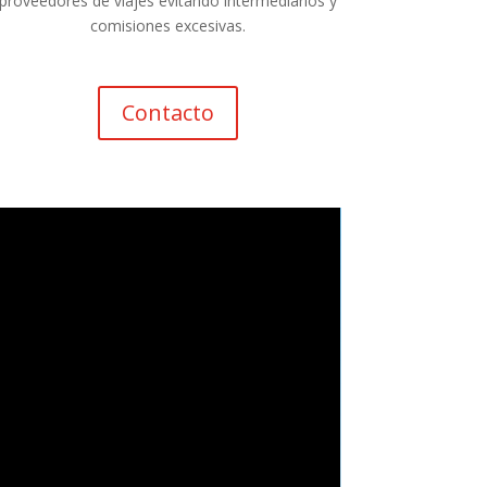
proveedores de viajes evitando intermediarios y
comisiones excesivas.
Contacto