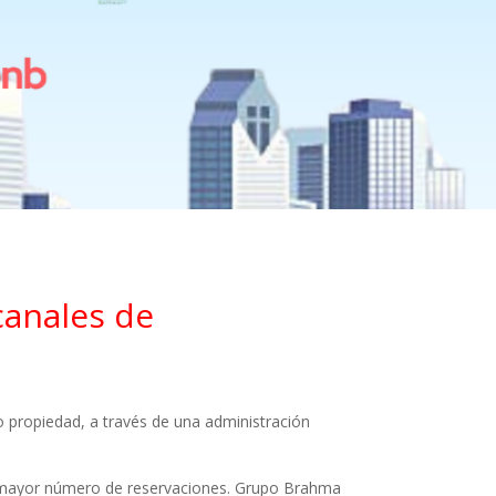
canales de
o propiedad, a través de una administración
el mayor número de reservaciones. Grupo Brahma