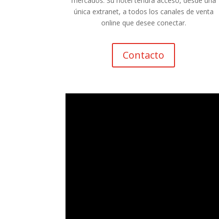
mercados.
Su hotel tendrá acceso, desde una
única extranet, a todos los canales de venta
online que desee conectar.
Contacto