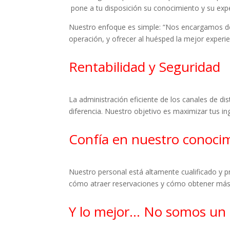
pone a tu disposición su conocimiento y su expe
Nuestro enfoque es simple: “Nos encargamos de
operación, y ofrecer al huésped la mejor experie
Rentabilidad y Seguridad
La administración eficiente de los canales de di
diferencia. Nuestro objetivo es maximizar tus in
Confía en nuestro conocim
Nuestro personal está altamente cualificado y p
cómo atraer reservaciones y cómo obtener más
Y lo mejor… No somos un ga